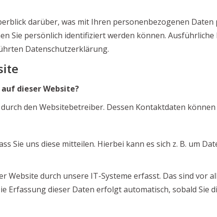
erblick darüber, was mit Ihren personenbezogenen Daten p
en Sie persönlich identifiziert werden können. Ausführlic
ührten Datenschutzerklärung.
site
 auf dieser Website?
gt durch den Websitebetreiber. Dessen Kontaktdaten könne
 Sie uns diese mitteilen. Hierbei kann es sich z. B. um Dat
Website durch unsere IT-Systeme erfasst. Das sind vor all
ie Erfassung dieser Daten erfolgt automatisch, sobald Sie d