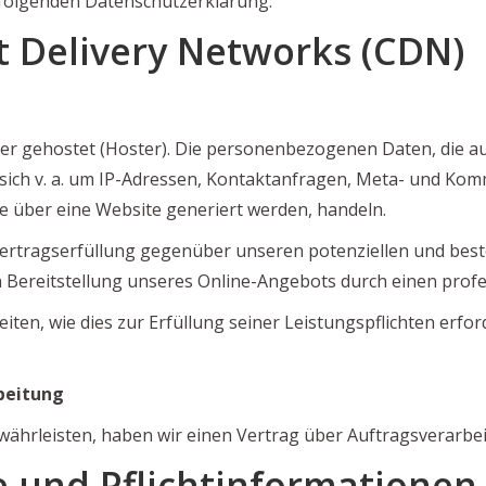
r folgenden Datenschutzerklärung.
t Delivery Networks (CDN)
ter gehostet (Hoster). Die personenbezogenen Daten, die a
 sich v. a. um IP-Adressen, Kontaktanfragen, Meta- und Ko
e über eine Website generiert werden, handeln.
ertragserfüllung gegenüber unseren potenziellen und beste
n Bereitstellung unseres Online-Angebots durch einen professi
iten, wie dies zur Erfüllung seiner Leistungspflichten erfo
beitung
ährleisten, haben wir einen Vertrag über Auftragsverarbe
e und Pflichtinformationen