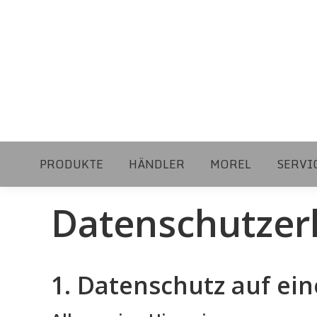
PRODUKTE
HÄNDLER
MOREL
SERVI
Datenschutzer
1. Datenschutz auf ein