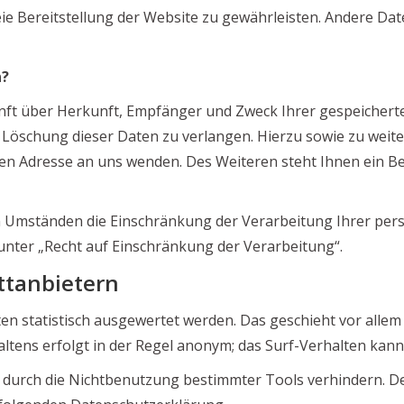
reie Bereitstellung der Website zu gewährleisten. Andere D
n?
kunft über Herkunft, Empfänger und Zweck Ihrer gespeicher
r Löschung dieser Daten zu verlangen. Hierzu sowie zu we
en Adresse an uns wenden. Des Weiteren steht Ihnen ein B
 Umständen die Einschränkung der Verarbeitung Ihrer per
nter „Recht auf Einschränkung der Verarbeitung“.
ttanbietern
en statistisch ausgewertet werden. Das geschieht vor alle
tens erfolgt in der Regel anonym; das Surf-Verhalten kann
 durch die Nichtbenutzung bestimmter Tools verhindern. De