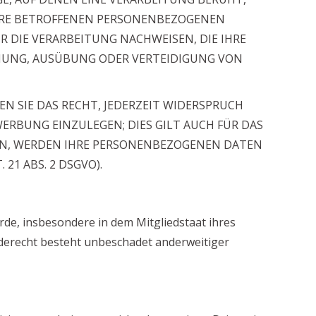
IHRE BETROFFENEN PERSONENBEZOGENEN
 DIE VERARBEITUNG NACHWEISEN, DIE IHRE
CHUNG, AUSÜBUNG ODER VERTEIDIGUNG VON
 SIE DAS RECHT, JEDERZEIT WIDERSPRUCH
RBUNG EINZULEGEN; DIES GILT AUCH FÜR DAS
HEN, WERDEN IHRE PERSONENBEZOGENEN DATEN
1 ABS. 2 DSGVO).
de, insbesondere in dem Mitgliedstaat ihres
rderecht besteht unbeschadet anderweitiger