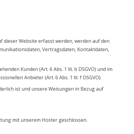
uf dieser Website erfasst werden, werden auf den
mmunikationsdaten, Vertragsdaten, Kontaktdaten,
henden Kunden (Art. 6 Abs. 1 lit. b DSGVO) und im
onellen Anbieter (Art. 6 Abs. 1 lit. f DSGVO).
rderlich ist und unsere Weisungen in Bezug auf
itung mit unserem Hoster geschlossen.