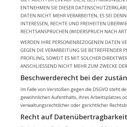
ENTNEHMEN SIE DIESER DATENSCHUTZERKLÄRU
DATEN NICHT MEHR VERARBEITEN, ES SEI DEN
INTERESSEN, RECHTE UND FREIHEITEN ÜBERW
RECHTSANSPRÜCHEN (WIDERSPRUCH NACH ART. 2
WERDEN IHRE PERSONENBEZOGENEN DATEN VERA
GEGEN DIE VERARBEITUNG SIE BETREFFENDER 
PROFILING, SOWEIT ES MIT SOLCHER DIREKT
ANSCHLIESSEND NICHT MEHR ZUM ZWECKE DER 
Beschwerderecht bei der zustä
Im Falle von Verstößen gegen die DSGVO steht den
gewöhnlichen Aufenthalts, ihres Arbeitsplatzes 
verwaltungsrechtlicher oder gerichtlicher Rechtsb
Recht auf Datenübertragbarkei