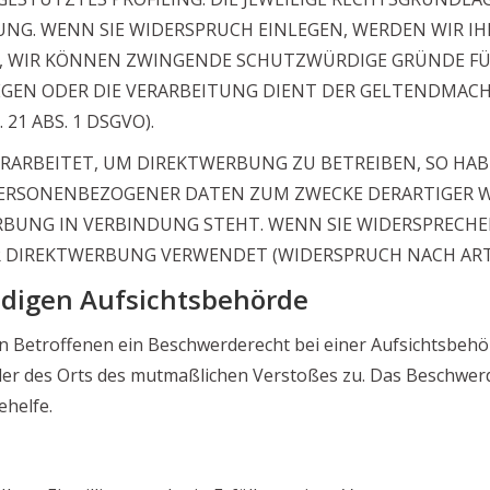
NG. WENN SIE WIDERSPRUCH EINLEGEN, WERDEN WIR 
N, WIR KÖNNEN ZWINGENDE SCHUTZWÜRDIGE GRÜNDE FÜR
IEGEN ODER DIE VERARBEITUNG DIENT DER GELTENDMA
1 ABS. 1 DSGVO).
RBEITET, UM DIREKTWERBUNG ZU BETREIBEN, SO HABEN
PERSONENBEZOGENER DATEN ZUM ZWECKE DERARTIGER WE
WERBUNG IN VERBINDUNG STEHT. WENN SIE WIDERSPREC
DIREKTWERBUNG VERWENDET (WIDERSPRUCH NACH ART. 2
ndigen Aufsichtsbehörde
 Betroffenen ein Beschwerderecht bei einer Aufsichtsbehör
oder des Orts des mutmaßlichen Verstoßes zu. Das Beschwe
ehelfe.
t