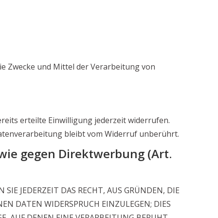
 die Zwecke und Mittel der Verarbeitung von
its erteilte Einwilligung jederzeit widerrufen.
Datenverarbeitung bleibt vom Widerruf unberührt.
wie gegen Direktwerbung (Art.
 SIE JEDERZEIT DAS RECHT, AUS GRÜNDEN, DIE
NEN DATEN WIDERSPRUCH EINZULEGEN; DIES
GE, AUF DENEN EINE VERARBEITUNG BERUHT,