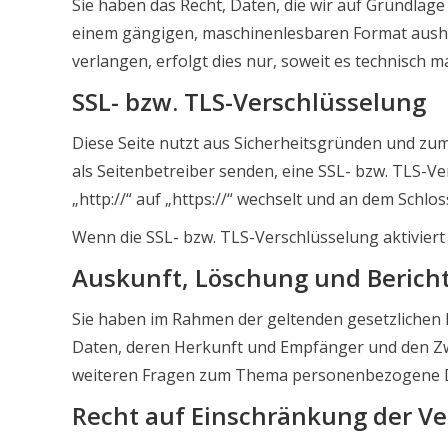
Sie haben das Recht, Daten, die wir auf Grundlage 
einem gängigen, maschinenlesbaren Format aushän
verlangen, erfolgt dies nur, soweit es technisch ma
SSL- bzw. TLS-Verschlüsselung
Diese Seite nutzt aus Sicherheitsgründen und zum
als Seitenbetreiber senden, eine SSL- bzw. TLS-V
„http://“ auf „https://“ wechselt und an dem Schlo
Wenn die SSL- bzw. TLS-Verschlüsselung aktiviert 
Auskunft, Löschung und Berich
Sie haben im Rahmen der geltenden gesetzlichen
Daten, deren Herkunft und Empfänger und den Zwe
weiteren Fragen zum Thema personenbezogene Da
Recht auf Einschränkung der Ve