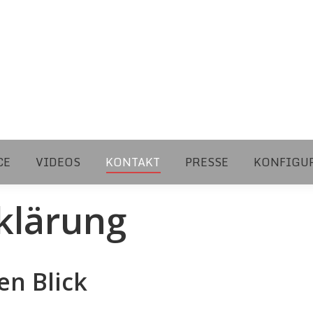
CE
VIDEOS
KONTAKT
PRESSE
KONFIGU
klärung
en Blick