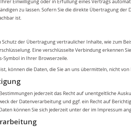
Ihrer Einwilligung oder in Erfüllung eines Vertrags automati
digen zu lassen. Sofern Sie die direkte Übertragung der 
chbar ist.
 Schutz der Übertragung vertraulicher Inhalte, wie zum Beis
erschlüsselung. Eine verschlüsselte Verbindung erkennen Sie
ss-Symbol in Ihrer Browserzeile.
ist, können die Daten, die Sie an uns übermitteln, nicht von
tigung
 Bestimmungen jederzeit das Recht auf unentgeltliche Aus
ck der Datenverarbeitung und ggf. ein Recht auf Berichti
ten können Sie sich jederzeit unter der im Impressum a
rarbeitung