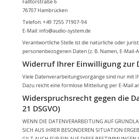
Falltorstraße 6
76707 Hambrücken
Telefon: +49 7255 71907-94
E-Mail: info@audio-system.de
Verantwortliche Stelle ist die natürliche oder jur
personenbezogenen Daten (z. B. Namen, E-Mail-Adr
Widerruf Ihrer Einwilligung zur
Viele Datenverarbeitungsvorgänge sind nur mit Ihre
Dazu reicht eine formlose Mitteilung per E-Mail 
Widerspruchsrecht gegen die Da
21 DSGVO)
WENN DIE DATENVERARBEITUNG AUF GRUNDLAGE V
SICH AUS IHRER BESONDEREN SITUATION ERGE
GILT AUCH FÜR EIN AUF DIESE BESTIMMUNGEN 