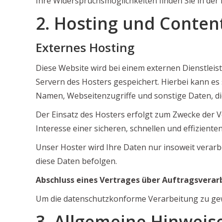
Ihre Widerspruchsmöglichkeiten finden Sie in de
2. Hosting und Conten
Externes Hosting
Diese Website wird bei einem externen Dienstleis
Servern des Hosters gespeichert. Hierbei kann es
Namen, Webseitenzugriffe und sonstige Daten, di
Der Einsatz des Hosters erfolgt zum Zwecke der V
Interesse einer sicheren, schnellen und effiziente
Unser Hoster wird Ihre Daten nur insoweit verarbe
diese Daten befolgen.
Abschluss eines Vertrages über Auftragsverar
Um die datenschutzkonforme Verarbeitung zu gew
3. Allgemeine Hinweis