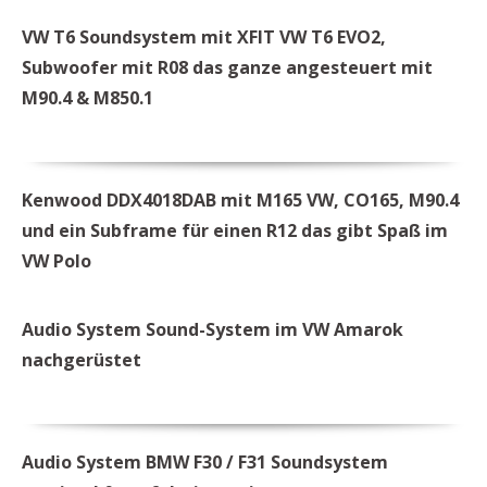
VW T6 Soundsystem mit XFIT VW T6 EVO2,
Subwoofer mit R08 das ganze angesteuert mit
M90.4 & M850.1
Kenwood DDX4018DAB mit M165 VW, CO165, M90.4
und ein Subframe für einen R12 das gibt Spaß im
VW Polo
Audio System Sound-System im VW Amarok
nachgerüstet
Audio System BMW F30 / F31 Soundsystem