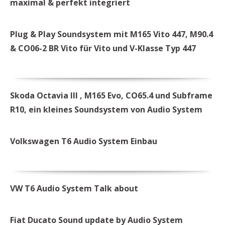
maximal & perfekt integriert
Plug & Play Soundsystem mit M165 Vito 447, M90.4
& CO06-2 BR Vito für Vito und V-Klasse Typ 447
Skoda Octavia III , M165 Evo, CO65.4 und Subframe
R10, ein kleines Soundsystem von Audio System
Volkswagen T6 Audio System Einbau
VW T6 Audio System Talk about
Fiat Ducato Sound update by Audio System