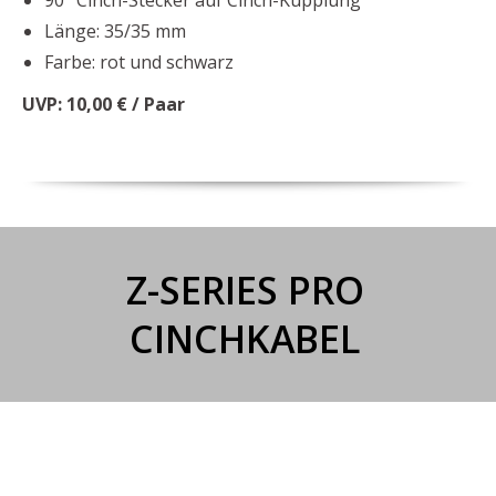
90° Cinch-Stecker auf Cinch-Kupplung
Länge: 35/35 mm
Farbe: rot und schwarz
UVP: 10,00 € / Paar
Z-SERIES PRO
CINCHKABEL