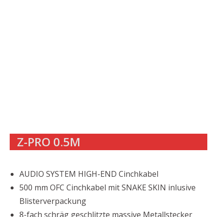
Z-PRO 0.5M
AUDIO SYSTEM HIGH-END Cinchkabel
500 mm OFC Cinchkabel mit SNAKE SKIN inlusive
Blisterverpackung
8-fach schräg geschlitzte massive Metallstecker