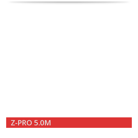
Z-PRO 5.0M