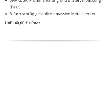
SNAKE SKIN Ummantelung und Blisterverpackung
(Paar)
8-fach schräg geschlitzte massive Metallstecker
UVP: 40,00 € / Paar