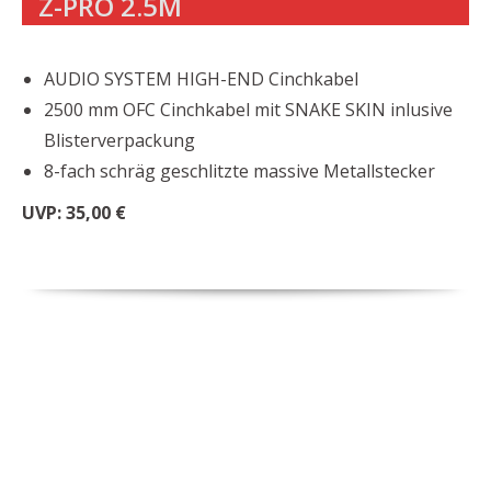
Z-PRO 2.5M
AUDIO SYSTEM HIGH-END Cinchkabel
2500 mm OFC Cinchkabel mit SNAKE SKIN inlusive
Blisterverpackung
8-fach schräg geschlitzte massive Metallstecker
UVP: 35,00 €