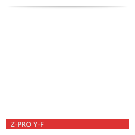
Z-PRO Y-F