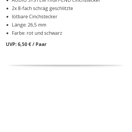
AUDIO SYSTEM HIGH-END Cinchstecker
2x 8-fach schräg geschlitzte
lötbare Cinchstecker
Länge: 26,5 mm
Farbe: rot und schwarz
UVP: 6,50 € / Paar