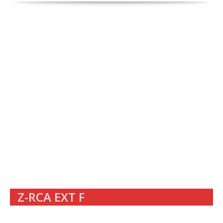
Z-RCA EXT F