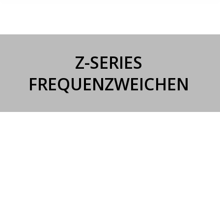
Z-SERIES
FREQUENZWEICHEN