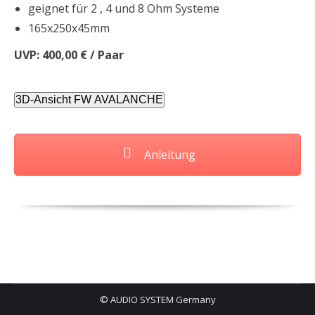
geignet für 2 , 4 und 8 Ohm Systeme
165x250x45mm
UVP: 400,00 € / Paar
3D-Ansicht FW AVALANCHE
Anleitung
© AUDIO SYSTEM Germany