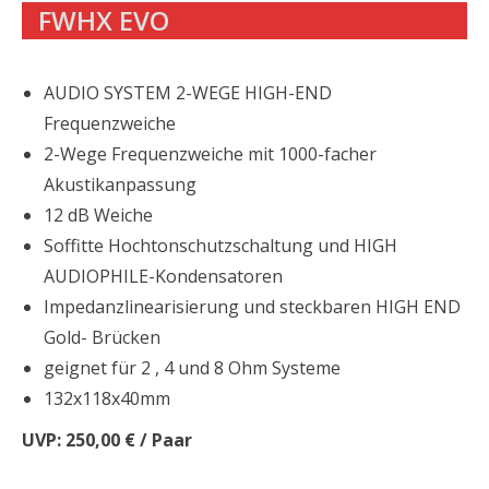
FWHX EVO
AUDIO SYSTEM 2-WEGE HIGH-END
Frequenzweiche
2-Wege Frequenzweiche mit 1000-facher
Akustikanpassung
12 dB Weiche
Soffitte Hochtonschutzschaltung und HIGH
AUDIOPHILE-Kondensatoren
Impedanzlinearisierung und steckbaren HIGH END
Gold- Brücken
geignet für 2 , 4 und 8 Ohm Systeme
132x118x40mm
UVP: 250,00 € / Paar