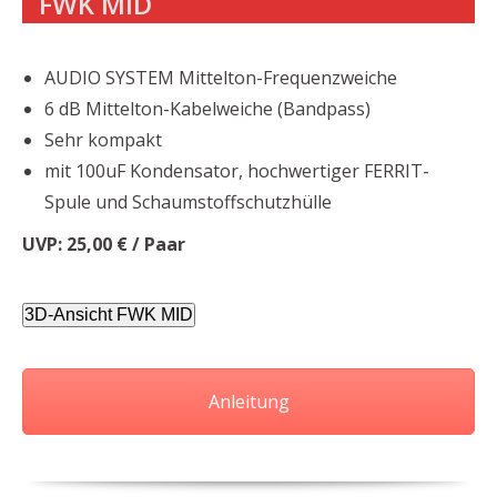
FWK MID
AUDIO SYSTEM Mittelton-Frequenzweiche
6 dB Mittelton-Kabelweiche (Bandpass)
Sehr kompakt
mit 100uF Kondensator, hochwertiger FERRIT-
Spule und Schaumstoffschutzhülle
UVP: 25
,00 € / Paar
3D-Ansicht FWK MID
Anleitung