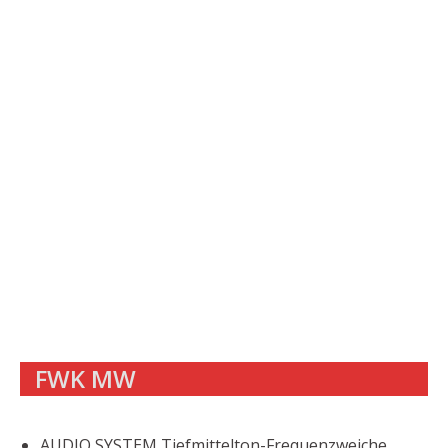
FWK MW
AUDIO SYSTEM Tiefmittelton-Frequenzweiche