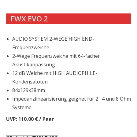
FWX EVO 2
AUDIO SYSTEM 2-WEGE HIGH END-
Frequenzweiche
2-Wege Frequenzweiche mit 64-facher
Akustikanpassung
12 dB Weiche mit HIGH AUDIOPHILE-
Kondensatoten
84x129x38mm
Impedanzlinearisierung geignet für 2 , 4 und 8 Ohm
Systeme
UVP: 110,00 € / Paar