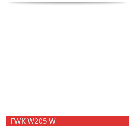
FWK W205 W