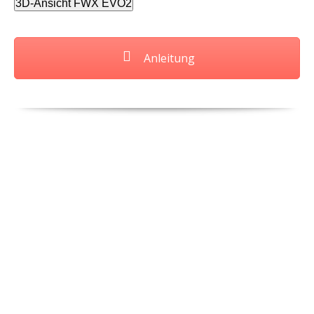
3D-Ansicht FWX EVO2
Anleitung