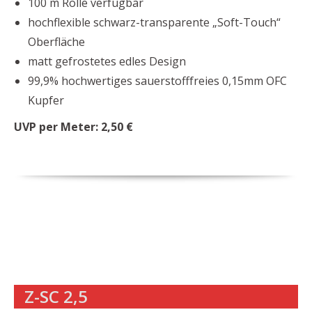
100 m Rolle verfügbar
hochflexible schwarz-transparente „Soft-Touch“
Oberfläche
matt gefrostetes edles Design
99,9% hochwertiges sauerstofffreies 0,15mm OFC
Kupfer
UVP per Meter: 2,50 €
Z-SC 2,5