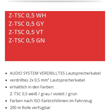
Z-TSC 0,5 WH
Z-TSC 0,5 GY
Z-TSC 0,5 VT
Z-TSC 0,5 GN
AUDIO SYSTEM VERDRILLTES Lautsprecherkabel
verdrilltes 2x 0,5 mm² Lautsprecherkabel
erhältlich in den Farben:
Z-TSC 0,5 weiß / grau / violett / grün
Farben nach ISO-Farbrichtlinien im Fahrzeug
200 m Rolle verfügbar