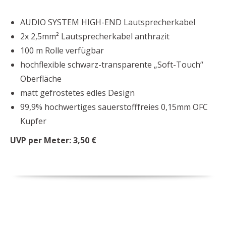
AUDIO SYSTEM HIGH-END Lautsprecherkabel
2x 2,5mm² Lautsprecherkabel anthrazit
100 m Rolle verfügbar
hochflexible schwarz-transparente „Soft-Touch“
Oberfläche
matt gefrostetes edles Design
99,9% hochwertiges sauerstofffreies 0,15mm OFC
Kupfer
UVP per Meter: 3,50 €