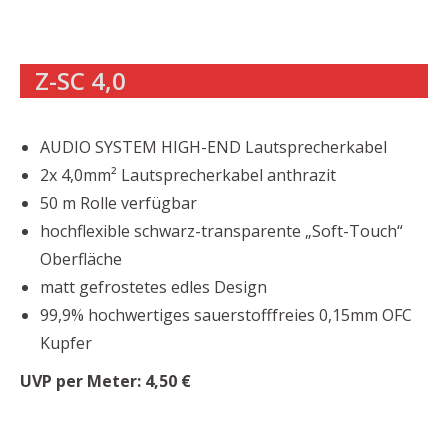
Z-SC 4,0
AUDIO SYSTEM HIGH-END Lautsprecherkabel
2x 4,0mm² Lautsprecherkabel anthrazit
50 m Rolle verfügbar
hochflexible schwarz-transparente „Soft-Touch“
Oberfläche
matt gefrostetes edles Design
99,9% hochwertiges sauerstofffreies 0,15mm OFC
Kupfer
UVP per Meter: 4,50 €