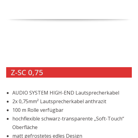
Z-SC 0,75
AUDIO SYSTEM HIGH-END Lautsprecherkabel
2x 0,75mm² Lautsprecherkabel anthrazit
100 m Rolle verfügbar
hochflexible schwarz-transparente „Soft-Touch“
Oberfläche
matt gefrostetes edles Design