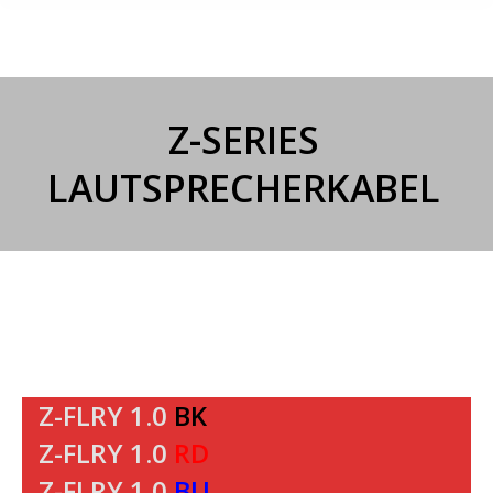
Z-SERIES
LAUTSPRECHERKABEL
Z-FLRY 1.0
BK
Z-FLRY 1.0
RD
Z-FLRY 1.0
BU